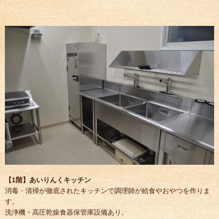
【1階】あいりんくキッチン
消毒・清掃が徹底されたキッチンで調理師が給食やおやつを作りま
す。
洗浄機・高圧乾燥食器保管庫設備あり。