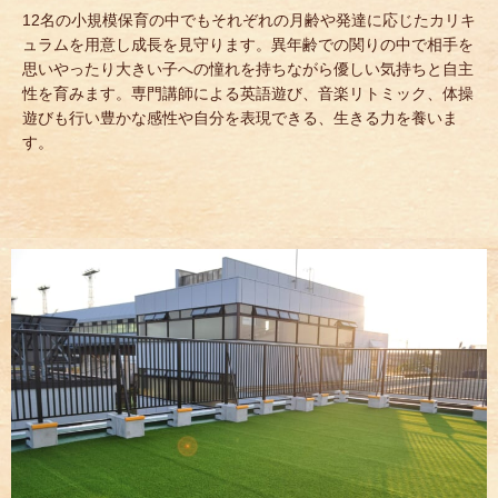
12名の小規模保育の中でもそれぞれの月齢や発達に応じたカリキ
ュラムを用意し成長を見守ります。異年齢での関りの中で相手を
思いやったり大きい子への憧れを持ちながら優しい気持ちと自主
性を育みます。専門講師による英語遊び、音楽リトミック、体操
遊びも行い豊かな感性や自分を表現できる、生きる力を養いま
す。