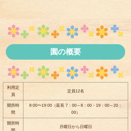
園の概要
利用定
定員12名
員
開所時
8:00〜19:00（延長 7：00～8：00・19：00～20：
間
00）
開所時
月曜日から日曜日
間