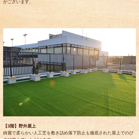
がございます。
【3階】野外屋上
綺麗で柔らかい人工芝を敷き詰め落下防止も徹底された屋上でのび