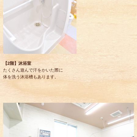
【2階】沐浴室
たくさん遊んで汗をかいた際に
体を洗う沐浴槽もあります。