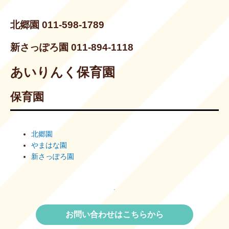
北郷園 011-598-1789
新さっぽろ園 011-894-1118
あいりんく保育園
保育園
北郷園
やまはな園
新さっぽろ園
お問い合わせはこちらから