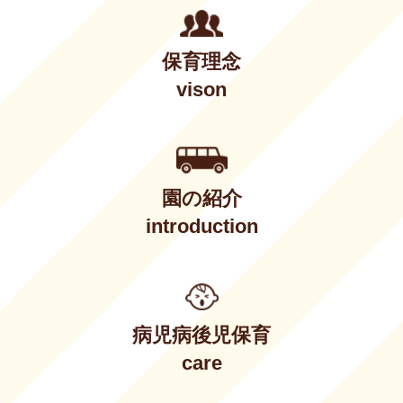
保育理念
vison
園の紹介
introduction
病児病後児保育
care