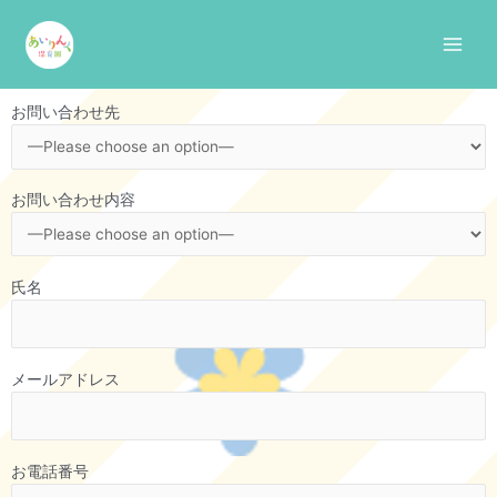
Skip
Main
to
Men
content
お問い合わせ先
お問い合わせ内容
氏名
メールアドレス
お電話番号